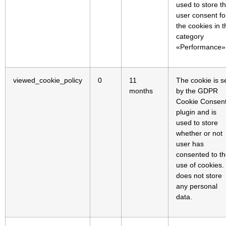
used to store t
user consent fo
the cookies in t
category
«Performance»
viewed_cookie_policy
0
11
The cookie is s
months
by the GDPR
Cookie Consen
plugin and is
used to store
whether or not
user has
consented to t
use of cookies. 
does not store
any personal
data.