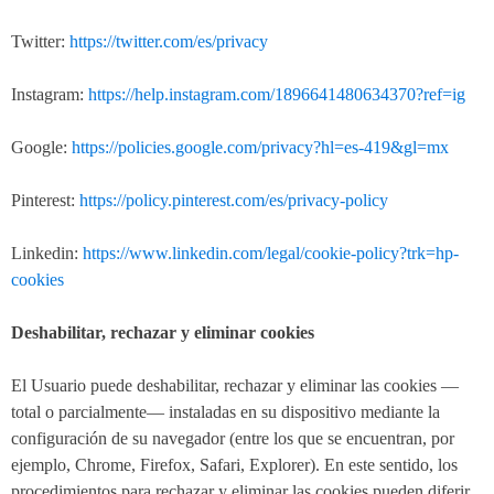
Twitter:
https://twitter.com/es/privacy
Instagram:
https://help.instagram.com/1896641480634370?ref=ig
Google:
https://policies.google.com/privacy?hl=es-419&gl=mx
Pinterest:
https://policy.pinterest.com/es/privacy-policy
Linkedin:
https://www.linkedin.com/legal/cookie-policy?trk=hp-
cookies
Deshabilitar, rechazar y eliminar cookies
El Usuario puede deshabilitar, rechazar y eliminar las cookies —
total o parcialmente— instaladas en su dispositivo mediante la
configuración de su navegador (entre los que se encuentran, por
ejemplo, Chrome, Firefox, Safari, Explorer). En este sentido, los
procedimientos para rechazar y eliminar las cookies pueden diferir