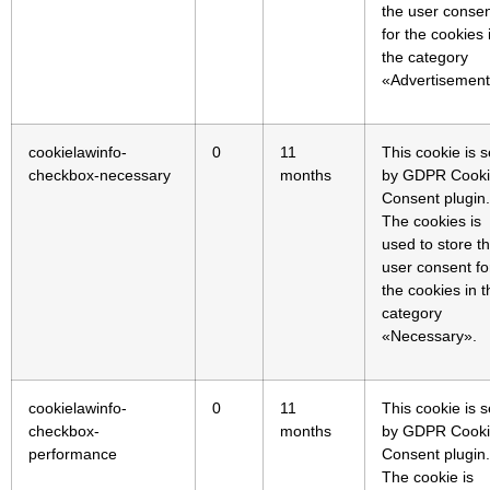
the user conse
for the cookies 
the category
«Advertisement
cookielawinfo-
0
11
This cookie is s
checkbox-necessary
months
by GDPR Cook
Consent plugin.
The cookies is
used to store t
user consent fo
the cookies in t
category
«Necessary».
cookielawinfo-
0
11
This cookie is s
checkbox-
months
by GDPR Cook
performance
Consent plugin.
The cookie is