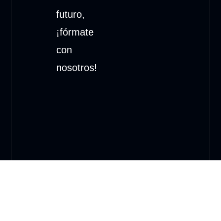
futuro,
¡fórmate
con
nosotros!