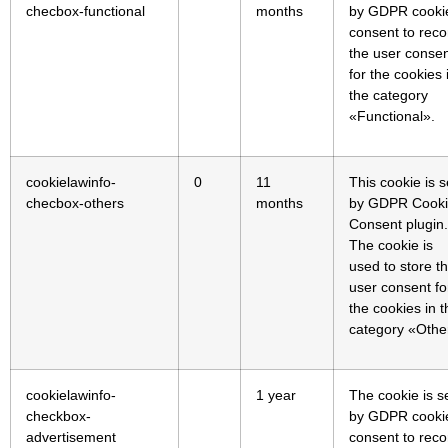
checbox-functional
months
by GDPR cooki
consent to reco
the user conse
for the cookies 
the category
«Functional».
cookielawinfo-
0
11
This cookie is s
checbox-others
months
by GDPR Cook
Consent plugin.
The cookie is
used to store t
user consent fo
the cookies in t
category «Othe
cookielawinfo-
1 year
The cookie is s
checkbox-
by GDPR cooki
advertisement
consent to reco