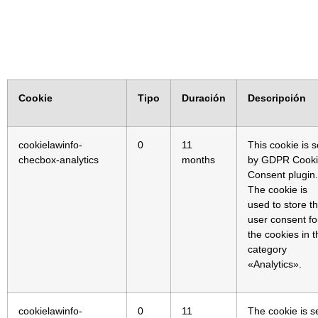
Cookie
Tipo
Duración
Descripción
cookielawinfo-
0
11
This cookie is s
checbox-analytics
months
by GDPR Cook
Consent plugin.
The cookie is
used to store t
user consent fo
the cookies in t
category
«Analytics».
cookielawinfo-
0
11
The cookie is s